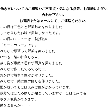
働き方についてのご相談やご不明点・気になる点等、お気軽にお問い
合わせ下さい。
お電話またはメールにて、ご連絡ください。
この日は二色丼と野菜炒めを作りました。
しっかりしたお味で美味しかったです。
この日のメニューは、初挑戦の
「キーマカレー」です。
みんなで頑張って野菜を刻みました！
いつも一緒の仲良しさん。
後ろ姿が素敵で思わず写真を撮りました。
みんなで作ったてるてる坊主。
おかげで晴れて虹がかかりました。
みんなで一緒に虹の飾りを作りました。
雨が続いてもほほえみは虹がかかっています。
辰野ではほたる祭りが始まっていますが、ほほえみでも
ホタル観賞ができます。
動きませんが・・・